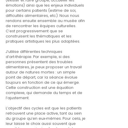
(exister et faire groupe, accueillir les
émotions) ainsi que les enjeux individuels
pour certains patients (estime de soi,
difficultés alimentaires, etc.). Nous nous
rendons ensuite ensemble au musée afin
de rencontrer les équipes culturelles.
C’est progressivement que se
construisent les thématiques et les
pratiques artistiques les plus adaptées.
J’utilise différentes techniques
d’art‑thérapie. Par exemple, si des
personnes présentent des troubles
alimentaires, je peux proposer un travail
autour de natures mortes : un simple
point de départ, car la séance évolue
toujours en fonction de ce qui émerge.
Cette construction est une équation
complexe, qui demande du temps et de
l’ajustement.
L’objectif des cycles est que les patients
retrouvent une place active, tant au sein
du groupe qu’en eux‑mêmes. Pour cela, je
leur laisse le choix aussi souvent que