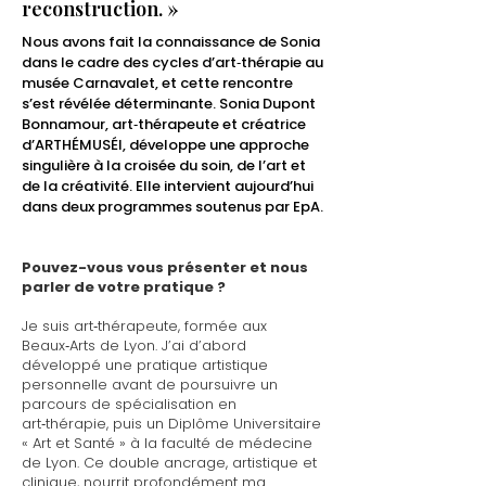
reconstruction. »
Nous avons fait la connaissance de Sonia
dans le cadre des cycles d’art‑thérapie au
musée Carnavalet, et cette rencontre
s’est révélée déterminante. Sonia Dupont
Bonnamour, art‑thérapeute et créatrice
d’ARTHÉMUSÉI, développe une approche
singulière à la croisée du soin, de l’art et
de la créativité. Elle intervient aujourd’hui
dans deux programmes soutenus par EpA.
Pouvez-vous vous présenter et nous
parler de votre pratique ?
Je suis art‑thérapeute, formée aux
Beaux‑Arts de Lyon. J’ai d’abord
développé une pratique artistique
personnelle avant de poursuivre un
parcours de spécialisation en
art‑thérapie, puis un Diplôme Universitaire
« Art et Santé » à la faculté de médecine
de Lyon. Ce double ancrage, artistique et
clinique, nourrit profondément ma