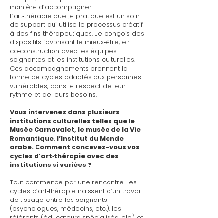
manière d’accompagner.
L’art‑thérapie que je pratique est un soin
de support qui utilise le processus créatif
à des fins thérapeutiques. Je conçois des
dispositifs favorisant le mieux‑être, en
co‑construction avec les équipes
soignantes et les institutions culturelles.
Ces accompagnements prennent la
forme de cycles adaptés aux personnes
vulnérables, dans le respect de leur
rythme et de leurs besoins.
Vous intervenez dans plusieurs
institutions culturelles telles que le
Musée Carnavalet, le musée de la Vie
Romantique, l’Institut du Monde
arabe. Comment concevez-vous vos
cycles d’art‑thérapie avec des
institutions si variées ?
Tout commence par une rencontre. Les
cycles d’art‑thérapie naissent d’un travail
de tissage entre les soignants
(psychologues, médecins, etc.), les
référents (éducateurs spécialisés, etc.) et