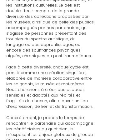
les institutions culturelles. Le défi est
double : tenir compte de la grande
diversité des collections proposées par
les musées, ainsi que de celle des publics
accompagnés par nos partenaires, qu’il
s’agisse de personnes présentant des
troubles du spectre autistique, du
langage ou des apprentissages, ou
encore des souffrances psychiques
aiguës, chroniques ou post‑traumatiques.
Face à cette diversité, chaque cycle est
pensé comme une création singulière,
élaborée de manière collaborative entre
les soignants, le musée et moi‑même.
Nous cherchons à créer des espaces
sensibles et adaptés aux réalités et
fragilités de chacun, afin d’ouvrir un lieu
d’expression, de lien et de transformation.
Concrètement, je prends le temps de
rencontrer le partenaire qui accompagne
les bénéficiaires au quotidien. Ils
m’exposent les enjeux globaux du groupe